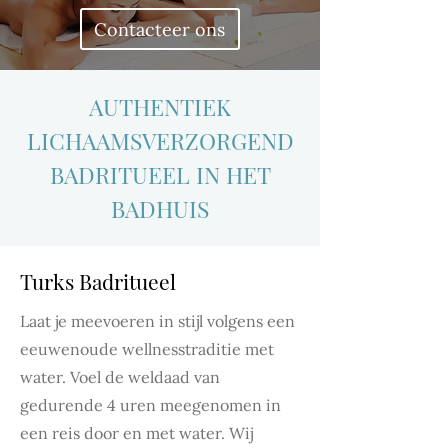
Contacteer ons
AUTHENTIEK
LICHAAMSVERZORGEND
BADRITUEEL IN HET
BADHUIS
Turks Badritueel
Laat je meevoeren in stijl volgens een
eeuwenoude wellnesstraditie met
water. Voel de weldaad van
gedurende 4 uren meegenomen in
een reis door en met water. Wij