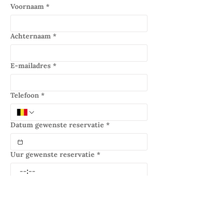
Voornaam
*
Achternaam
*
E-mailadres
*
Telefoon
*
Datum gewenste reservatie
*
Uur gewenste reservatie
*
:
Nummer kadobon (indien van
toepassing)