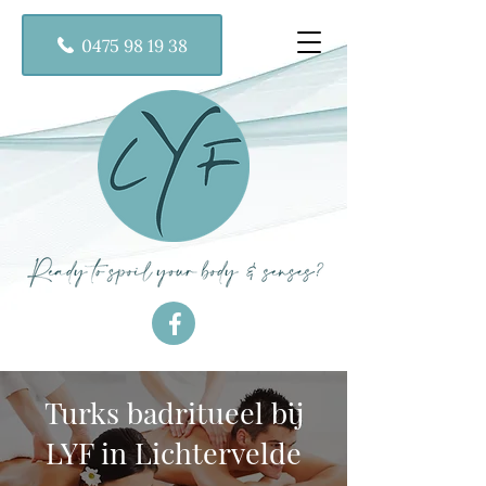
0475 98 19 38
Turks badritueel bij
LYF in Lichtervelde