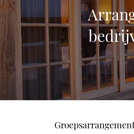
Arran
bedrij
Groepsarrangementen