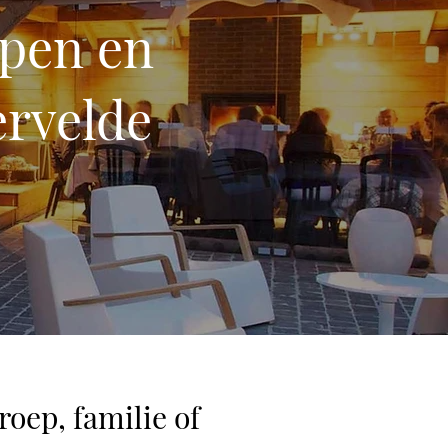
pen en
ervelde
oep, familie of