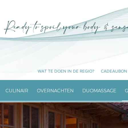
WAT TE DOEN IN DE REGIO?
CADEAUBON
CULINAIR
OVERNACHTEN
DUOMASSAGE