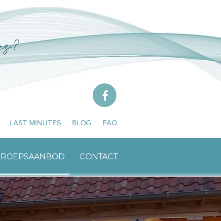
LAST MINUTES
BLOG
FAQ
GROEPSAANBOD
CONTACT