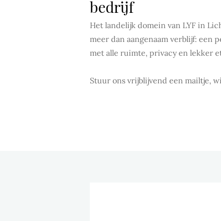
bedrijf
Het landelijk domein van LYF in Lic
meer dan aangenaam verblijf: een pe
met alle ruimte, privacy en lekker 
Stuur ons vrijblijvend een mailtje,
PRIVÉ WELLNESSARR
GROEPEN IN HET SA