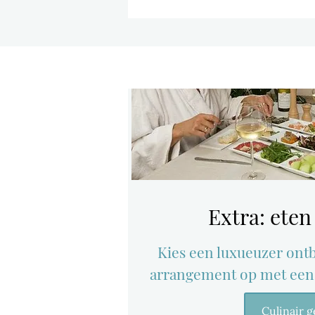
Extra: ete
Kies een luxueuzer ontbi
arrangement op met een
Culinair g