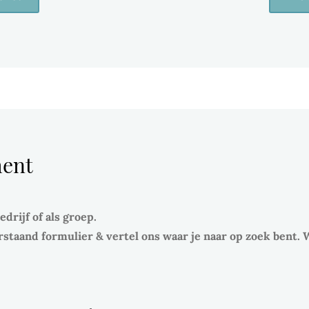
ment
drijf of als groep.
staand formulier & vertel ons waar je naar op zoek bent. W