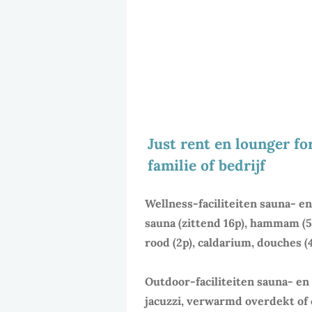
Just rent en lounger fo
familie of bedrijf
Wellness-faciliteiten sauna- e
sauna (zittend 16p), hammam (5p)
rood (2p), caldarium, douches (
Outdoor-faciliteiten sauna- en
jacuzzi, verwarmd overdekt o